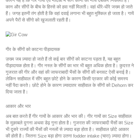
कारण यह है कि गीर गायों एवं नंदिओं में सींग कानों को नीचे दबाकर निकलते हैं।
कान और सींगों के बीच के हिस्से को हवा नहीं मिलती। वहां धीरे-धीरे जख्म हो जाते
हैं। जगह इतनी तंग होती है कि वहां दवाई लगाना भी बहुत मुश्किल हो जाता है। गायें
अपने पैरों से सींगो को खुजलाती रहती हैं।
गीर के सींगों को काटना पीड़ादायक
ज़ख्म जब ज़्यादा हो जाते हैं तो कई बार सींगों को काटना पड़ता है, यह बहुत
पीड़ादायक होता है। गीर नस्ल के सींगों का भार भी बहुत अधिक होता है। कुदरत ने
गुजरात की गीर और वहां की जाफराबादी भैंसों के सींगों की बनावट ऐसी बनाई है।
लेकिन साहीवाल में सींग बहुत छोटे होने के कारण किसी प्रकार की कोई समस्य
नहीं पैदा करते। छोटे होने के कारण ज़्यादातर साहीवाल के सींगों को Dehorn कर
दिया जाता है।
आकार और भार
अब बात करते हैं गीर गायों के आकार और भार की। गीर गायों का Size साहीवाल
के मुक़ाबले दुगना अथवा डेढ़ गुना होता है। गुजरात की जाफराबादी भैंसों का Size
भी दूसरे राज्यों की भैंसों की नस्लों से ज़्यादा बड़ा होता है। साहीवाल छोटे आकार
की होती है। जितना Size बड़ा होगा उतना fodder intake (चारा) ज़्यादा होगा।