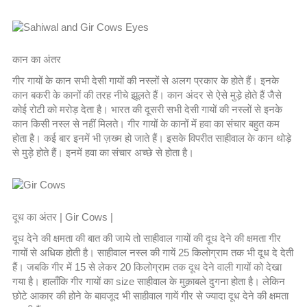
कान का अंतर
गीर गायों के कान सभी देसी गायों की नस्लों से अलग प्रकार के होते हैं। इनके
कान बकरी के कानों की तरह नीचे झूलते हैं। कान अंदर से ऐसे मुड़े होते हैं जैसे
कोई रोटी को मरोड़ देता है। भारत की दूसरी सभी देसी गायों की नस्लों से इनके
कान किसी नस्ल से नहीं मिलते। गीर गायों के कानों में हवा का संचार बहुत कम
होता है। कई बार इनमें भी ज़ख्म हो जाते हैं। इसके विपरीत साहीवाल के कान थोड़े
से मुड़े होते हैं। इनमें हवा का संचार अच्छे से होता है।
दूध का अंतर | Gir Cows |
दूध देने की क्षमता की बात की जाये तो साहीवाल गायों की दूध देने की क्षमता गीर
गायों से अधिक होती है। साहीवाल नस्ल की गायें 25 किलोग्राम तक भी दूध दे देती
हैं। जबकि गीर में 15 से लेकर 20 किलोग्राम तक दूध देने वाली गायों को देखा
गया है। हालाँकि गीर गायों का size साहीवाल के मुक़ाबले दुगना होता है। लेकिन
छोटे आकार की होने के बावजूद भी साहीवाल गायें गीर से ज्यादा दूध देने की क्षमता