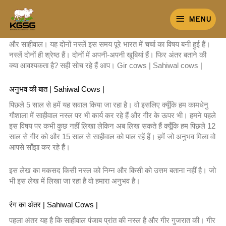
Skip
MENU
to
MENU
content
दो देसी गायों की नस्लों के अंतर् को इस लेख में बताया गया है। यह दो नस्लें हैं गीर
और साहीवाल। यह दोनों नस्लें इस समय पूरे भारत में चर्चा का विषय बनी हुई हैं।
नस्लें दोनों ही श्रेष्ठ हैं। दोनों में अपनी-अपनी खूबियां हैं। फिर अंतर बताने की
क्या आवश्यकता है? सही सोच रहे हैं आप। Gir cows | Sahiwal cows |
अनुभव की बात | Sahiwal Cows |
पिछले 5 साल से हमें यह सवाल किया जा रहा है। वो इसलिए क्यूँकि हम कामधेनु
गौशाला में साहीवाल नस्ल पर भी कार्य कर रहे हैं और गीर के ऊपर भी। हमने पहले
इस विषय पर कभी कुछ नहीं लिखा लेकिन अब लिख सकते हैं क्यूँकि हम पिछले 12
साल से गीर को और 15 साल से साहीवाल को पाल रहें हैं। हमें जो अनुभव मिला वो
आपसे साँझा कर रहे हैं।
इस लेख का मकसद किसी नस्ल को निम्न और किसी को उत्तम बताना नहीं है। जो
भी इस लेख में लिखा जा रहा है वो हमारा अनुभव है।
रंग का अंतर | Sahiwal Cows |
पहला अंतर यह है कि साहीवाल पंजाब प्रांत की नस्ल है और गीर गुजरात की। गीर