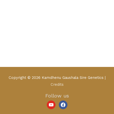
youtube
facebook
Copyright © 2026
Kamdhenu Gaushala Sire Genetics
|
Credits
Follow us